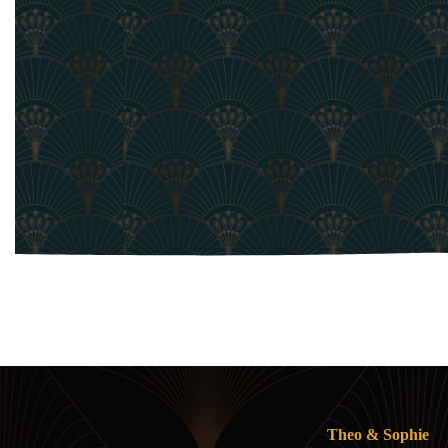
Egoismus: Die Herausforderung moderner
Beziehungen
23. JULI 2025
Theo & Sophie