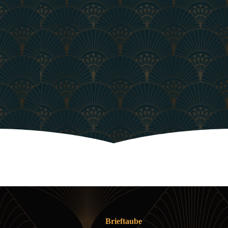
Baby unterwegs: 10 Tipps für eine gute
Vorbereitung
15. JULI 2025
Brieftaube