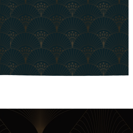
Dopamin: Die Sucht nach dem roten Knopf
9. JULI 2025