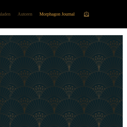
laden
Autoren
Morphagon Journal
Warenkorb