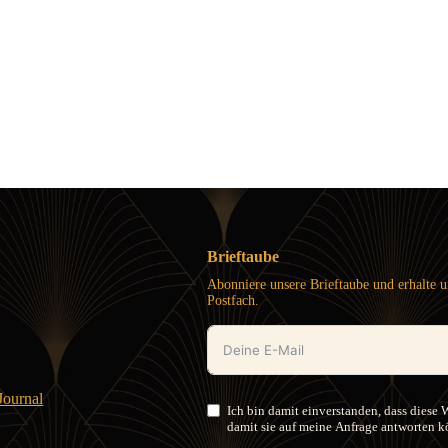
Brieftaube
Abonniere unsere Brieftaube und erhalte u
Postfach.
ournal
Ich bin damit einverstanden, dass diese 
damit sie auf meine Anfrage antworten 