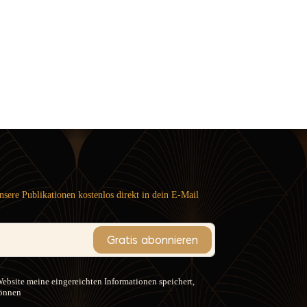
nsere Publikationen kostenlos direkt in dein E-Mail
Gratis abonnieren
Website meine eingereichten Informationen speichert,
können