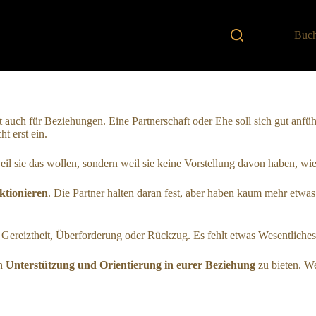
Buch
t auch für Beziehungen. Eine Partnerschaft oder Ehe soll sich gut anfüh
t erst ein.
weil sie das wollen, sondern weil sie keine Vorstellung davon haben, wi
ktionieren
. Die Partner halten daran fest, aber haben kaum mehr etwa
Gereiztheit, Überforderung oder Rückzug. Es fehlt etwas Wesentliches
ch
Unterstützung und Orientierung in eurer Beziehung
zu bieten. We